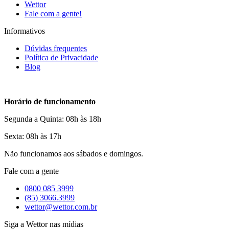
Wettor
Fale com a gente!
Informativos
Dúvidas frequentes
Política de Privacidade
Blog
Horário de funcionamento
Segunda a Quinta: 08h às 18h
Sexta: 08h às 17h
Não funcionamos aos sábados e domingos.
Fale com a gente
0800 085 3999
(85) 3066.3999
wettor@wettor.com.br
Siga a Wettor nas mídias