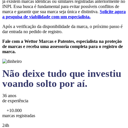
já existem marcas idênticas ou similares registradas anteriormente no
INPI. Essa busca é fundamental para evitar possíveis conflitos de
marca e garantir que sua marca seja única e distintiva.
Solicite agora
a pesquisa de viabilidade com um especialista.
Após a verificação da disponibilidade da marca, o próximo passo é
dar entrada no pedido de registro.
Fale com a Wettor Marcas e Patentes, especialista na proteção
de marcas e receba uma assessoria completa para o registro de
marca.
Não deixe tudo que investiu
voando solto por aí.
36 anos
de experiência
+10.000
marcas registradas
24h