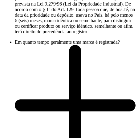
prevista na Lei 9.279/96 (Lei da Propriedade Industrial). De
acordo com o § 1º do Art. 129 Toda pessoa que, de boa-fé, na
data da prioridade ou depósito, usava no País, há pelo menos
6 (seis) meses, marca idêntica ou semelhante, para distinguir
ou certificar produto ou serviço idêntico, semelhante ou afim,
terá direito de precedência ao registro.
Em quanto tempo geralmente uma marca é registrada?