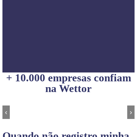
+ 10.000 empresas confiam
na Wettor
‹
›
Quando não registro minha