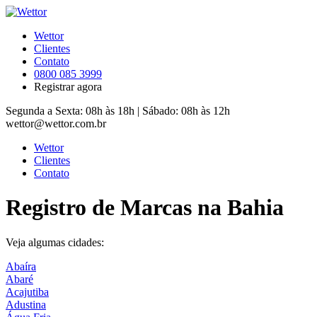
Wettor
Clientes
Contato
0800
085 3999
Registrar agora
Segunda a Sexta: 08h às 18h | Sábado: 08h às 12h
wettor@wettor.com.br
Wettor
Clientes
Contato
Registro de Marcas na Bahia
Veja algumas cidades:
Abaíra
Abaré
Acajutiba
Adustina