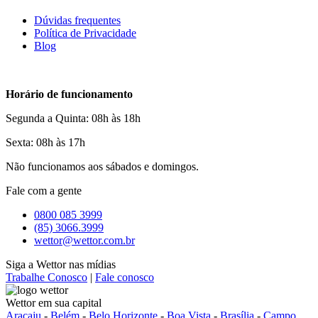
Dúvidas frequentes
Política de Privacidade
Blog
Horário de funcionamento
Segunda a Quinta: 08h às 18h
Sexta: 08h às 17h
Não funcionamos aos sábados e domingos.
Fale com a gente
0800 085 3999
(85) 3066.3999
wettor@wettor.com.br
Siga a Wettor nas mídias
Trabalhe Conosco
|
Fale conosco
Wettor em sua capital
Aracaju
-
Belém
-
Belo Horizonte
-
Boa Vista
-
Brasília
-
Campo