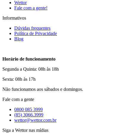
Wettor
Fale com a gente!
Informativos
Dúvidas frequentes
Política de Privacidade
Blog
Horário de funcionamento
Segunda a Quinta: 08h às 18h
Sexta: 08h às 17h
Não funcionamos aos sábados e domingos.
Fale com a gente
0800 085 3999
(85) 3066.3999
wettor@wettor.com.br
Siga a Wettor nas mídias