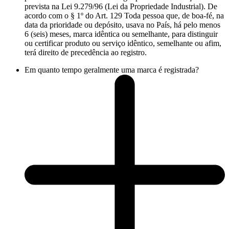
prevista na Lei 9.279/96 (Lei da Propriedade Industrial). De
acordo com o § 1º do Art. 129 Toda pessoa que, de boa-fé, na
data da prioridade ou depósito, usava no País, há pelo menos
6 (seis) meses, marca idêntica ou semelhante, para distinguir
ou certificar produto ou serviço idêntico, semelhante ou afim,
terá direito de precedência ao registro.
Em quanto tempo geralmente uma marca é registrada?