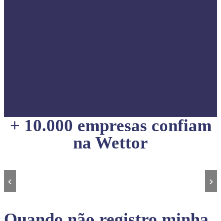
+ 10.000 empresas confiam
na Wettor
‹
›
Quando não registro minha