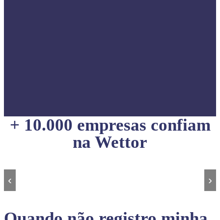
+ 10.000 empresas confiam
na Wettor
‹
›
Quando não registro minha