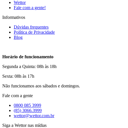
Wettor
Fale com a gente!
Informativos
Dúvidas frequentes
Política de Privacidade
Blog
Horário de funcionamento
Segunda a Quinta: 08h às 18h
Sexta: 08h às 17h
Não funcionamos aos sábados e domingos.
Fale com a gente
0800 085 3999
(85) 3066.3999
wettor@wettor.com.br
Siga a Wettor nas mídias