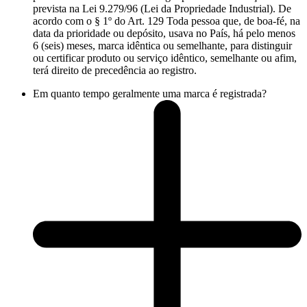
prevista na Lei 9.279/96 (Lei da Propriedade Industrial). De
acordo com o § 1º do Art. 129 Toda pessoa que, de boa-fé, na
data da prioridade ou depósito, usava no País, há pelo menos
6 (seis) meses, marca idêntica ou semelhante, para distinguir
ou certificar produto ou serviço idêntico, semelhante ou afim,
terá direito de precedência ao registro.
Em quanto tempo geralmente uma marca é registrada?