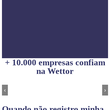
+ 10.000 empresas confiam
na Wettor
‹
›
Quando não registro minha