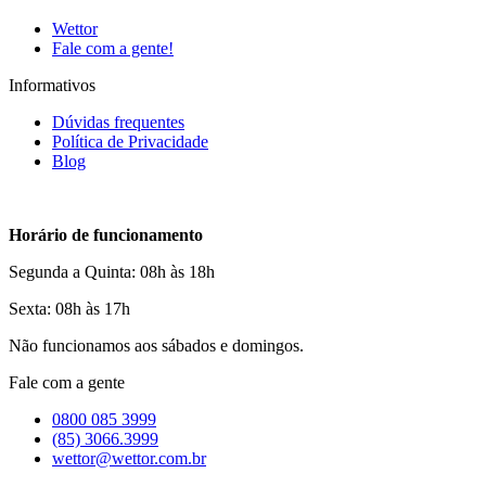
Wettor
Fale com a gente!
Informativos
Dúvidas frequentes
Política de Privacidade
Blog
Horário de funcionamento
Segunda a Quinta: 08h às 18h
Sexta: 08h às 17h
Não funcionamos aos sábados e domingos.
Fale com a gente
0800 085 3999
(85) 3066.3999
wettor@wettor.com.br