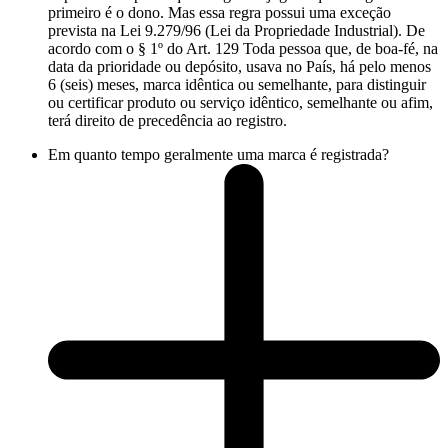
primeiro é o dono. Mas essa regra possui uma exceção
prevista na Lei 9.279/96 (Lei da Propriedade Industrial). De
acordo com o § 1º do Art. 129 Toda pessoa que, de boa-fé, na
data da prioridade ou depósito, usava no País, há pelo menos
6 (seis) meses, marca idêntica ou semelhante, para distinguir
ou certificar produto ou serviço idêntico, semelhante ou afim,
terá direito de precedência ao registro.
Em quanto tempo geralmente uma marca é registrada?