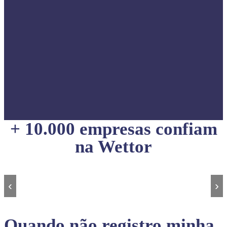
+ 10.000 empresas confiam
na Wettor
‹
›
Quando não registro minha