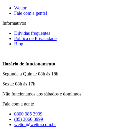
Wettor
Fale com a gente!
Informativos
Dúvidas frequentes
Política de Privacidade
Blog
Horário de funcionamento
Segunda a Quinta: 08h às 18h
Sexta: 08h às 17h
Não funcionamos aos sábados e domingos.
Fale com a gente
0800 085 3999
(85) 3066.3999
wettor@wettor.com.br