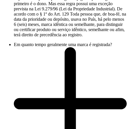
primeiro é o dono. Mas essa regra possui uma exceção
prevista na Lei 9.279/96 (Lei da Propriedade Industrial). De
acordo com o § 1º do Art. 129 Toda pessoa que, de boa-fé, na
data da prioridade ou depósito, usava no País, há pelo menos
6 (seis) meses, marca idêntica ou semelhante, para distinguir
ou certificar produto ou serviço idêntico, semelhante ou afim,
terá direito de precedência ao registro.
Em quanto tempo geralmente uma marca é registrada?