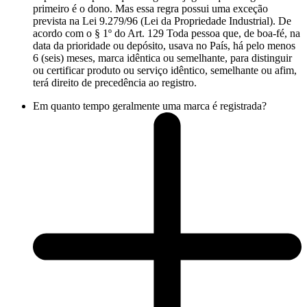
primeiro é o dono. Mas essa regra possui uma exceção
prevista na Lei 9.279/96 (Lei da Propriedade Industrial). De
acordo com o § 1º do Art. 129 Toda pessoa que, de boa-fé, na
data da prioridade ou depósito, usava no País, há pelo menos
6 (seis) meses, marca idêntica ou semelhante, para distinguir
ou certificar produto ou serviço idêntico, semelhante ou afim,
terá direito de precedência ao registro.
Em quanto tempo geralmente uma marca é registrada?