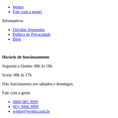
Wettor
Fale com a gente!
Informativos
Dúvidas frequentes
Política de Privacidade
Blog
Horário de funcionamento
Segunda a Quinta: 08h às 18h
Sexta: 08h às 17h
Não funcionamos aos sábados e domingos.
Fale com a gente
0800 085 3999
(85) 3066.3999
wettor@wettor.com.br