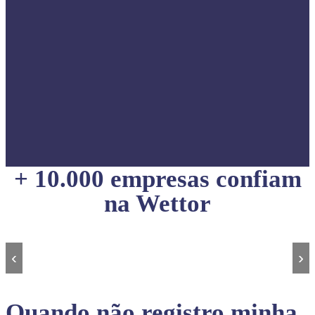
+ 10.000 empresas confiam
na Wettor
‹
›
Quando não registro minha