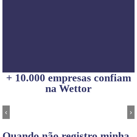
+ 10.000 empresas confiam
na Wettor
‹
›
Quando não registro minha