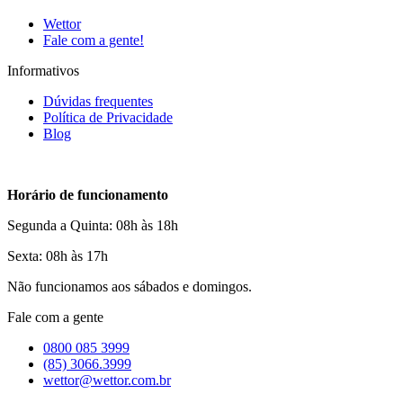
Wettor
Fale com a gente!
Informativos
Dúvidas frequentes
Política de Privacidade
Blog
Horário de funcionamento
Segunda a Quinta: 08h às 18h
Sexta: 08h às 17h
Não funcionamos aos sábados e domingos.
Fale com a gente
0800 085 3999
(85) 3066.3999
wettor@wettor.com.br