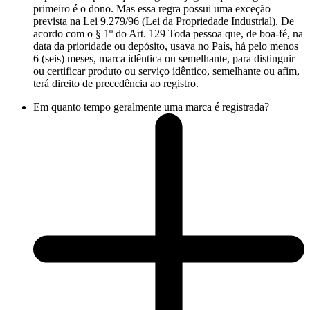
primeiro é o dono. Mas essa regra possui uma exceção
prevista na Lei 9.279/96 (Lei da Propriedade Industrial). De
acordo com o § 1º do Art. 129 Toda pessoa que, de boa-fé, na
data da prioridade ou depósito, usava no País, há pelo menos
6 (seis) meses, marca idêntica ou semelhante, para distinguir
ou certificar produto ou serviço idêntico, semelhante ou afim,
terá direito de precedência ao registro.
Em quanto tempo geralmente uma marca é registrada?