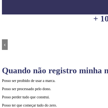
+ 1
‹
Quando não registro minha m
Posso ser proibido de usar a marca.
Posso ser processado pelo dono.
Posso perder tudo que construi.
Posso ter que começar tudo do zero.