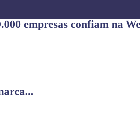
0.000 empresas confiam na We
arca...