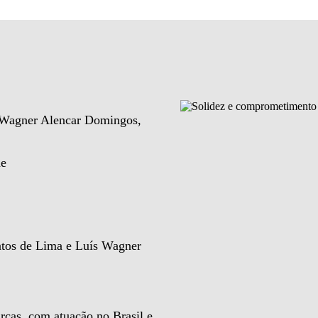
e Wagner Alencar Domingos,
de
ntos de Lima e Luís Wagner
rcas, com atuação no Brasil e