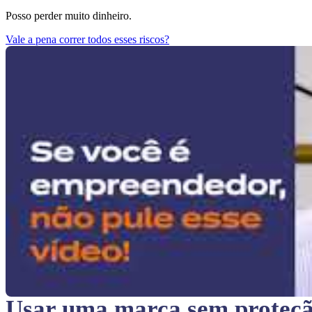
Posso perder muito dinheiro.
Vale a pena correr todos esses riscos?
Usar uma marca sem proteç