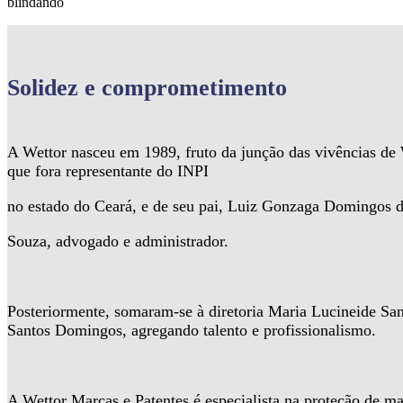
blindando
Solidez
e comprometimento
A Wettor nasceu em 1989, fruto da junção das vivências d
que fora representante do INPI
no estado do Ceará, e de seu pai, Luiz Gonzaga Domingos 
Souza, advogado e administrador.
Posteriormente, somaram-se à diretoria Maria Lucineide Sa
Santos Domingos, agregando talento e profissionalismo.
A Wettor Marcas e Patentes é especialista na proteção de ma