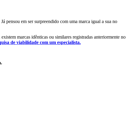
l. Já pensou em ser surpreendido com uma marca igual a sua no
á existem marcas idênticas ou similares registradas anteriormente no
quisa de viabilidade com um especialista.
a.