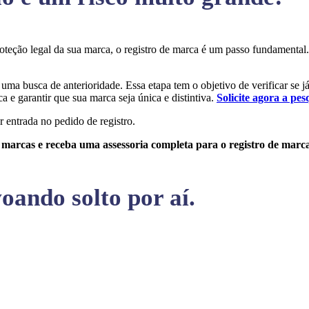
proteção legal da sua marca, o registro de marca é um passo fundamenta
r uma busca de anterioridade. Essa etapa tem o objetivo de verificar se j
a e garantir que sua marca seja única e distintiva.
Solicite agora a pes
r entrada no pedido de registro.
e marcas e receba uma assessoria completa para o registro de marc
oando solto por aí.