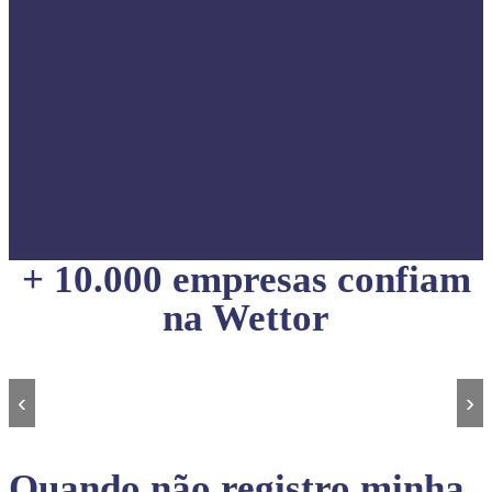
+ 10.000 empresas confiam
na Wettor
‹
›
Quando não registro minha