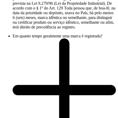
prevista na Lei 9.279/96 (Lei da Propriedade Industrial). De
acordo com o § 1º do Art. 129 Toda pessoa que, de boa-fé, na
data da prioridade ou depósito, usava no País, há pelo menos
6 (seis) meses, marca idêntica ou semelhante, para distinguir
ou certificar produto ou serviço idêntico, semelhante ou afim,
terá direito de precedência ao registro.
Em quanto tempo geralmente uma marca é registrada?