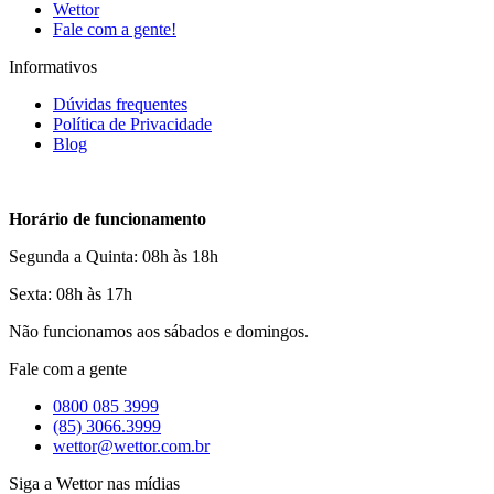
Wettor
Fale com a gente!
Informativos
Dúvidas frequentes
Política de Privacidade
Blog
Horário de funcionamento
Segunda a Quinta: 08h às 18h
Sexta: 08h às 17h
Não funcionamos aos sábados e domingos.
Fale com a gente
0800 085 3999
(85) 3066.3999
wettor@wettor.com.br
Siga a Wettor nas mídias