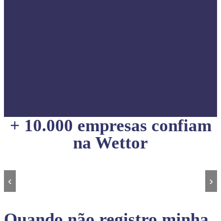
+ 10.000 empresas confiam
na Wettor
‹
›
Quando não registro minha