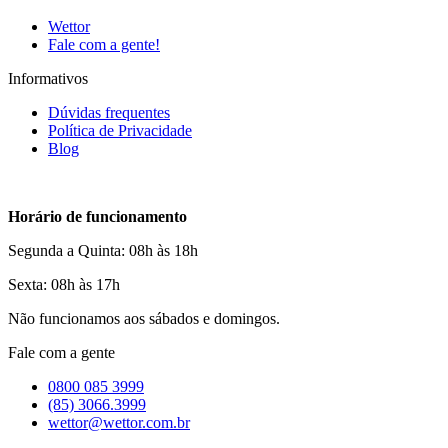
Wettor
Fale com a gente!
Informativos
Dúvidas frequentes
Política de Privacidade
Blog
Horário de funcionamento
Segunda a Quinta: 08h às 18h
Sexta: 08h às 17h
Não funcionamos aos sábados e domingos.
Fale com a gente
0800 085 3999
(85) 3066.3999
wettor@wettor.com.br