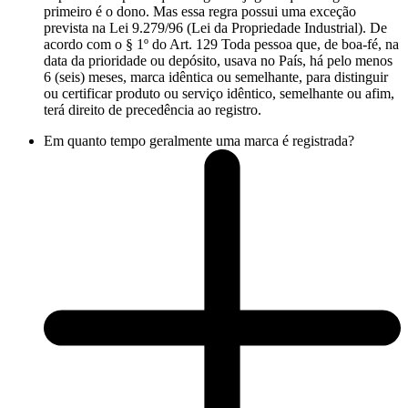
primeiro é o dono. Mas essa regra possui uma exceção
prevista na Lei 9.279/96 (Lei da Propriedade Industrial). De
acordo com o § 1º do Art. 129 Toda pessoa que, de boa-fé, na
data da prioridade ou depósito, usava no País, há pelo menos
6 (seis) meses, marca idêntica ou semelhante, para distinguir
ou certificar produto ou serviço idêntico, semelhante ou afim,
terá direito de precedência ao registro.
Em quanto tempo geralmente uma marca é registrada?