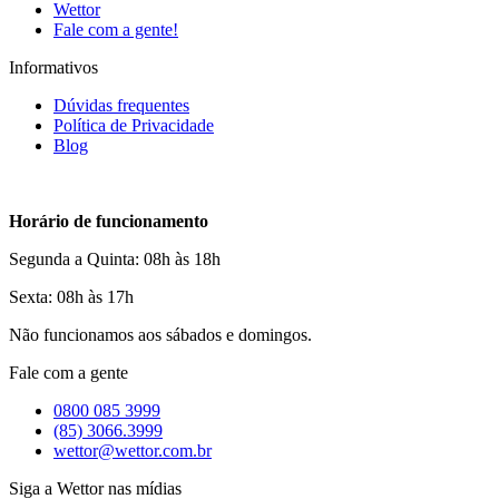
Wettor
Fale com a gente!
Informativos
Dúvidas frequentes
Política de Privacidade
Blog
Horário de funcionamento
Segunda a Quinta: 08h às 18h
Sexta: 08h às 17h
Não funcionamos aos sábados e domingos.
Fale com a gente
0800 085 3999
(85) 3066.3999
wettor@wettor.com.br
Siga a Wettor nas mídias