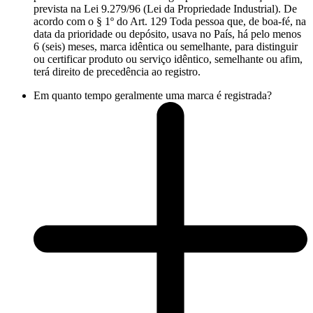
prevista na Lei 9.279/96 (Lei da Propriedade Industrial). De
acordo com o § 1º do Art. 129 Toda pessoa que, de boa-fé, na
data da prioridade ou depósito, usava no País, há pelo menos
6 (seis) meses, marca idêntica ou semelhante, para distinguir
ou certificar produto ou serviço idêntico, semelhante ou afim,
terá direito de precedência ao registro.
Em quanto tempo geralmente uma marca é registrada?