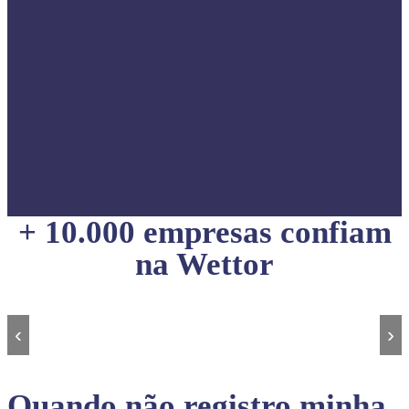
+ 10.000 empresas confiam
na Wettor
‹
›
Quando não registro minha