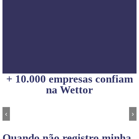
+ 10.000 empresas confiam
na Wettor
‹
›
Quando não registro minha