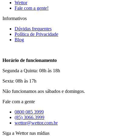
Wettor
Fale com a gente!
Informativos
Dúvidas frequentes
Política de Privacidade
Blog
Horário de funcionamento
Segunda a Quinta: 08h às 18h
Sexta: 08h às 17h
Não funcionamos aos sábados e domingos.
Fale com a gente
0800 085 3999
(85) 3066.3999
wettor@wettor.com.br
Siga a Wettor nas mídias