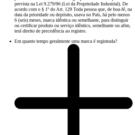
prevista na Lei 9.279/96 (Lei da Propriedade Industrial). De
acordo com o § 1º do Art. 129 Toda pessoa que, de boa-fé, na
data da prioridade ou depósito, usava no País, há pelo menos
6 (seis) meses, marca idêntica ou semelhante, para distinguir
ou certificar produto ou serviço idêntico, semelhante ou afim,
terá direito de precedência ao registro.
Em quanto tempo geralmente uma marca é registrada?