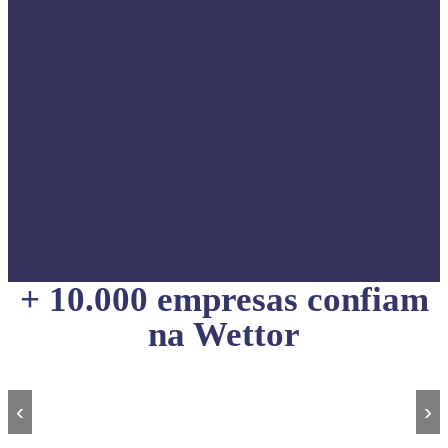
+ 10.000 empresas confiam
na Wettor
‹
›