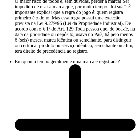
O maior risco de todos é, sem dúvidas, perder a marca! Ser
impedido de usar a marca que, por muito tempo “foi sua”. É
importante explicar que a regra do jogo é: quem registra
primeiro é o dono. Mas essa regra possui uma exceção
prevista na Lei 9.279/96 (Lei da Propriedade Industrial). De
acordo com o § 1º do Art. 129 Toda pessoa que, de boa-fé, na
data da prioridade ou depósito, usava no País, há pelo menos
6 (seis) meses, marca idêntica ou semelhante, para distinguir
ou certificar produto ou serviço idêntico, semelhante ou afim,
terá direito de precedência ao registro.
Em quanto tempo geralmente uma marca é registrada?