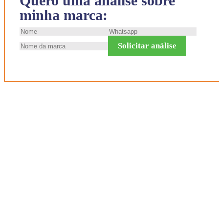
Quero uma análise sobre
minha marca:
Solicitar análise