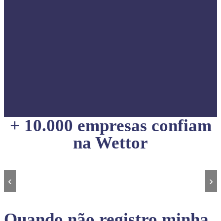
+ 10.000 empresas confiam
na Wettor
‹
›
Quando não registro minha