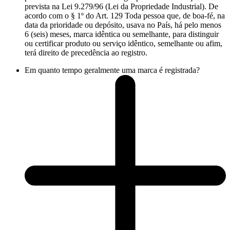
prevista na Lei 9.279/96 (Lei da Propriedade Industrial). De
acordo com o § 1º do Art. 129 Toda pessoa que, de boa-fé, na
data da prioridade ou depósito, usava no País, há pelo menos
6 (seis) meses, marca idêntica ou semelhante, para distinguir
ou certificar produto ou serviço idêntico, semelhante ou afim,
terá direito de precedência ao registro.
Em quanto tempo geralmente uma marca é registrada?