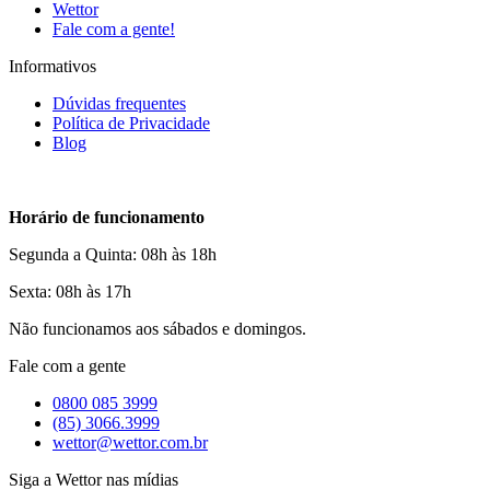
Wettor
Fale com a gente!
Informativos
Dúvidas frequentes
Política de Privacidade
Blog
Horário de funcionamento
Segunda a Quinta: 08h às 18h
Sexta: 08h às 17h
Não funcionamos aos sábados e domingos.
Fale com a gente
0800 085 3999
(85) 3066.3999
wettor@wettor.com.br
Siga a Wettor nas mídias