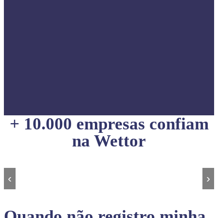
+ 10.000 empresas confiam
na Wettor
‹
›
Quando não registro minha