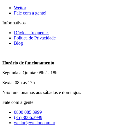
Wettor
Fale com a gente!
Informativos
Dúvidas frequentes
Política de Privacidade
Blog
Horário de funcionamento
Segunda a Quinta: 08h às 18h
Sexta: 08h às 17h
Não funcionamos aos sábados e domingos.
Fale com a gente
0800 085 3999
(85) 3066.3999
wettor@wettor.com.br