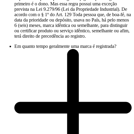
primeiro é o dono. Mas essa regra possui uma exceção
prevista na Lei 9.279/96 (Lei da Propriedade Industrial). De
acordo com o § 1º do Art. 129 Toda pessoa que, de boa-fé, na
data da prioridade ou depósito, usava no País, há pelo menos
6 (seis) meses, marca idêntica ou semelhante, para distinguir
ou certificar produto ou serviço idêntico, semelhante ou afim,
terá direito de precedência ao registro.
Em quanto tempo geralmente uma marca é registrada?