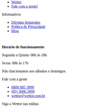
Wettor
Fale com a gente!
Informativos
Dúvidas frequentes
Política de Privacidade
Blog
Horário de funcionamento
Segunda a Quinta: 08h às 18h
Sexta: 08h às 17h
Não funcionamos aos sábados e domingos.
Fale com a gente
0800 085 3999
(85) 3066.3999
wettor@wettor.com.br
Siga a Wettor nas mídias