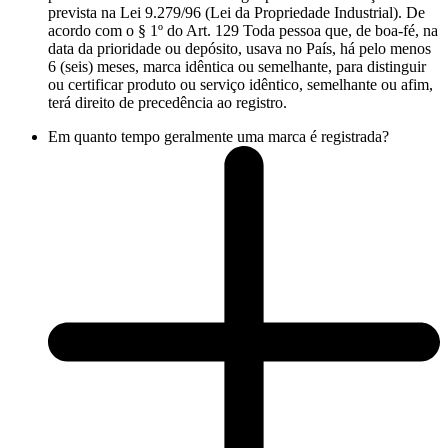
prevista na Lei 9.279/96 (Lei da Propriedade Industrial). De
acordo com o § 1º do Art. 129 Toda pessoa que, de boa-fé, na
data da prioridade ou depósito, usava no País, há pelo menos
6 (seis) meses, marca idêntica ou semelhante, para distinguir
ou certificar produto ou serviço idêntico, semelhante ou afim,
terá direito de precedência ao registro.
Em quanto tempo geralmente uma marca é registrada?