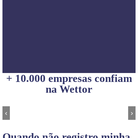
+ 10.000 empresas confiam
na Wettor
‹
›
Quando não registro minha