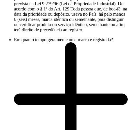
prevista na Lei 9.279/96 (Lei da Propriedade Industrial). De
acordo com o § 1º do Art. 129 Toda pessoa que, de boa-fé, na
data da prioridade ou depósito, usava no País, há pelo menos
6 (seis) meses, marca idêntica ou semelhante, para distinguir
ou certificar produto ou serviço idêntico, semelhante ou afim,
terá direito de precedência ao registro.
Em quanto tempo geralmente uma marca é registrada?