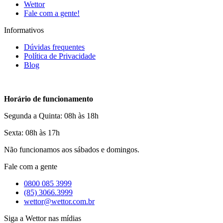
Wettor
Fale com a gente!
Informativos
Dúvidas frequentes
Política de Privacidade
Blog
Horário de funcionamento
Segunda a Quinta: 08h às 18h
Sexta: 08h às 17h
Não funcionamos aos sábados e domingos.
Fale com a gente
0800 085 3999
(85) 3066.3999
wettor@wettor.com.br
Siga a Wettor nas mídias