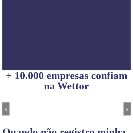
+ 10.000 empresas confiam
na Wettor
‹
›
Quando não registro minha