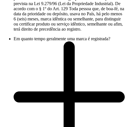
prevista na Lei 9.279/96 (Lei da Propriedade Industrial). De
acordo com o § 1º do Art. 129 Toda pessoa que, de boa-fé, na
data da prioridade ou depósito, usava no País, há pelo menos
6 (seis) meses, marca idêntica ou semelhante, para distinguir
ou certificar produto ou serviço idêntico, semelhante ou afim,
terá direito de precedência ao registro.
Em quanto tempo geralmente uma marca é registrada?