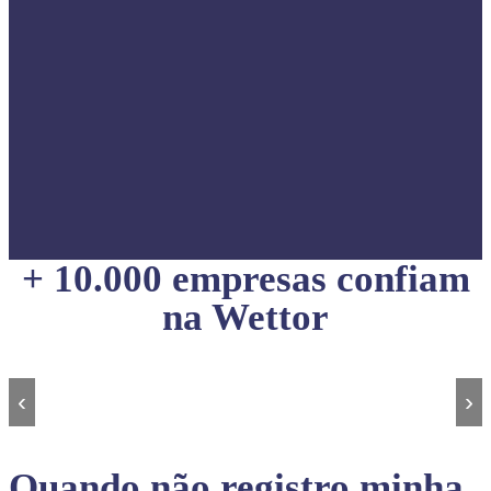
+ 10.000 empresas confiam
na Wettor
‹
›
Quando não registro minha