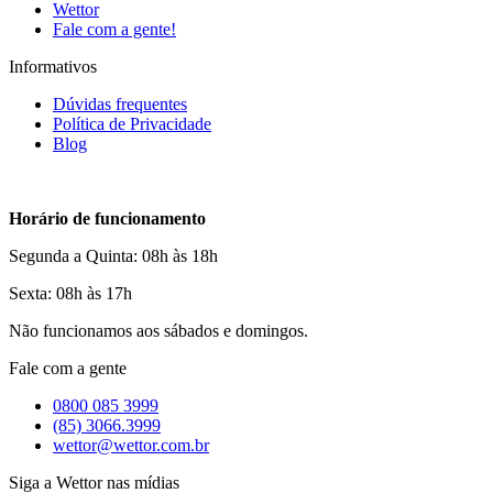
Wettor
Fale com a gente!
Informativos
Dúvidas frequentes
Política de Privacidade
Blog
Horário de funcionamento
Segunda a Quinta: 08h às 18h
Sexta: 08h às 17h
Não funcionamos aos sábados e domingos.
Fale com a gente
0800 085 3999
(85) 3066.3999
wettor@wettor.com.br
Siga a Wettor nas mídias