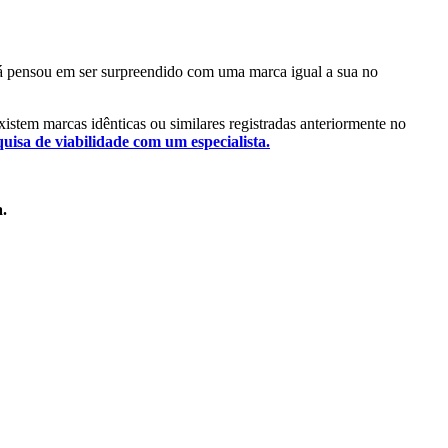
 Já pensou em ser surpreendido com uma marca igual a sua no
existem marcas idênticas ou similares registradas anteriormente no
quisa de viabilidade com um especialista.
a.