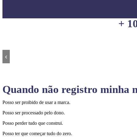
+ 1
‹
Quando não registro minha m
Posso ser proibido de usar a marca.
Posso ser processado pelo dono.
Posso perder tudo que construi.
Posso ter que começar tudo do zero.