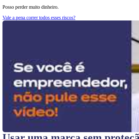
Posso perder muito dinheiro.
Vale a pena correr todos esses riscos?
Usar uma marca sem proteç