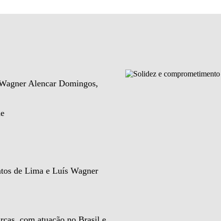
e Wagner Alencar Domingos,
de
ntos de Lima e Luís Wagner
rcas, com atuação no Brasil e