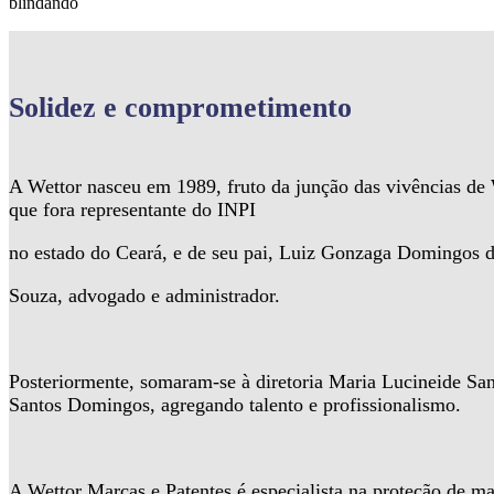
blindando
Solidez
e comprometimento
A Wettor nasceu em 1989, fruto da junção das vivências d
que fora representante do INPI
no estado do Ceará, e de seu pai, Luiz Gonzaga Domingos 
Souza, advogado e administrador.
Posteriormente, somaram-se à diretoria Maria Lucineide Sa
Santos Domingos, agregando talento e profissionalismo.
A Wettor Marcas e Patentes é especialista na proteção de ma