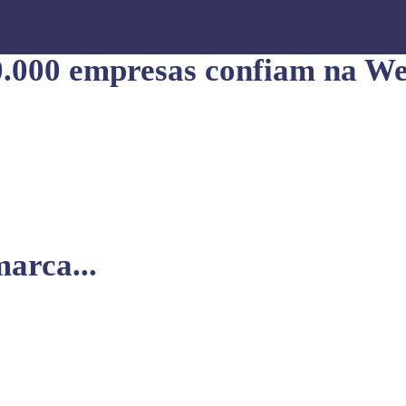
0.000 empresas confiam na We
arca...