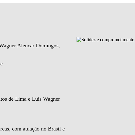
e Wagner Alencar Domingos,
de
ntos de Lima e Luís Wagner
rcas, com atuação no Brasil e