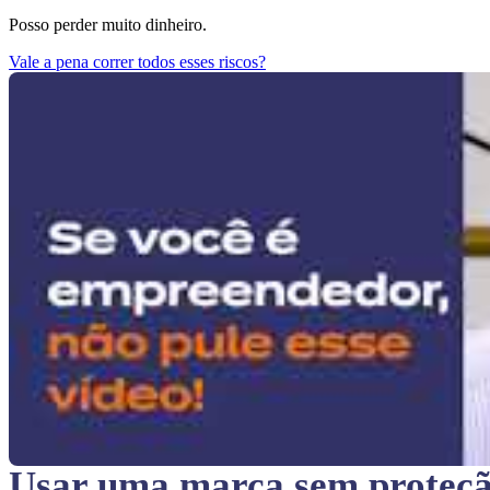
Posso perder muito dinheiro.
Vale a pena correr todos esses riscos?
Usar uma marca sem proteç