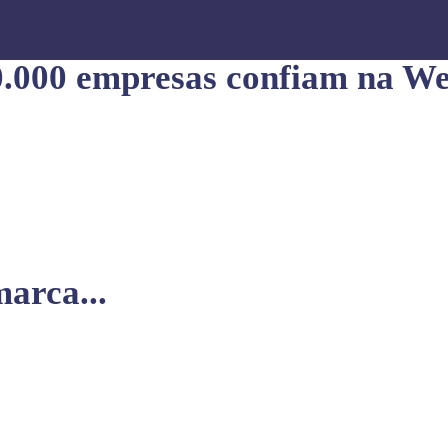
0.000 empresas confiam na We
arca...