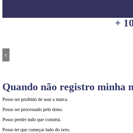
+ 1
‹
Quando não registro minha m
Posso ser proibido de usar a marca.
Posso ser processado pelo dono.
Posso perder tudo que construi.
Posso ter que começar tudo do zero.