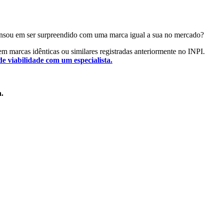
á pensou em ser surpreendido com uma marca igual a sua no mercado?
tem marcas idênticas ou similares registradas anteriormente no INPI.
de viabilidade com um especialista.
a.