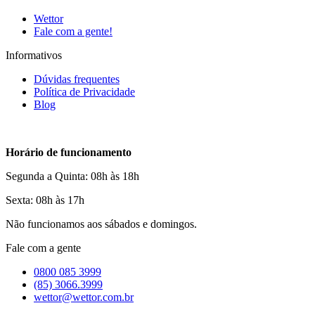
Wettor
Fale com a gente!
Informativos
Dúvidas frequentes
Política de Privacidade
Blog
Horário de funcionamento
Segunda a Quinta: 08h às 18h
Sexta: 08h às 17h
Não funcionamos aos sábados e domingos.
Fale com a gente
0800 085 3999
(85) 3066.3999
wettor@wettor.com.br