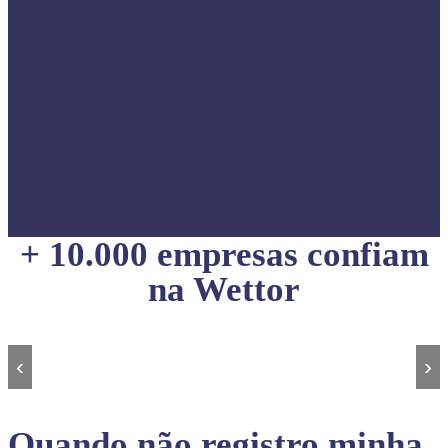
+ 10.000 empresas confiam
na Wettor
‹
›
Quando não registro minha