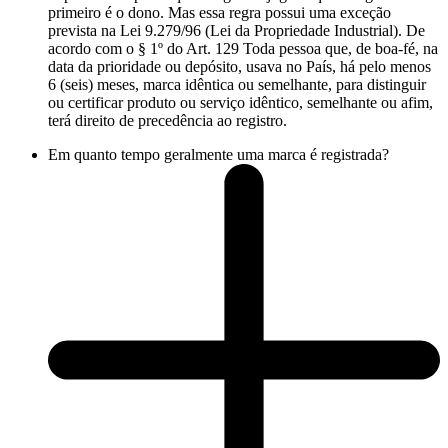
primeiro é o dono. Mas essa regra possui uma exceção
prevista na Lei 9.279/96 (Lei da Propriedade Industrial). De
acordo com o § 1º do Art. 129 Toda pessoa que, de boa-fé, na
data da prioridade ou depósito, usava no País, há pelo menos
6 (seis) meses, marca idêntica ou semelhante, para distinguir
ou certificar produto ou serviço idêntico, semelhante ou afim,
terá direito de precedência ao registro.
Em quanto tempo geralmente uma marca é registrada?