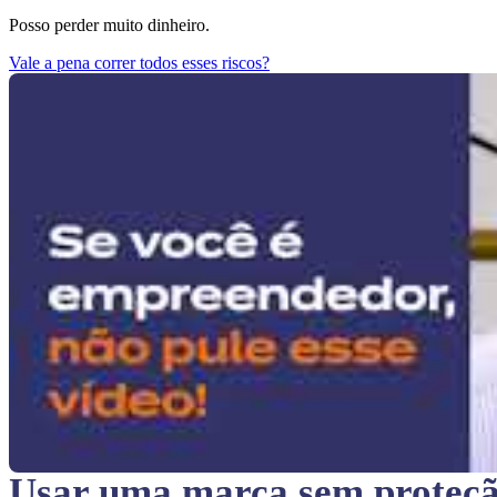
Posso perder muito dinheiro.
Vale a pena correr todos esses riscos?
Usar uma marca sem proteç