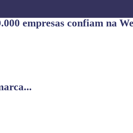
0.000 empresas confiam na We
arca...