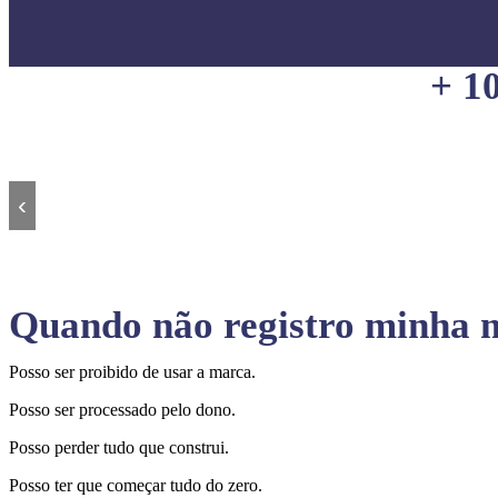
+ 1
‹
Quando não registro minha m
Posso ser proibido de usar a marca.
Posso ser processado pelo dono.
Posso perder tudo que construi.
Posso ter que começar tudo do zero.