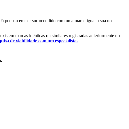
l. Já pensou em ser surpreendido com uma marca igual a sua no
á existem marcas idênticas ou similares registradas anteriormente no
quisa de viabilidade com um especialista.
a.