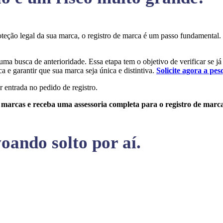
proteção legal da sua marca, o registro de marca é um passo fundamenta
 uma busca de anterioridade. Essa etapa tem o objetivo de verificar se j
a e garantir que sua marca seja única e distintiva.
Solicite agora a pes
r entrada no pedido de registro.
e marcas e receba uma assessoria completa para o registro de marc
oando solto por aí.