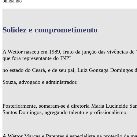
blindando
Solidez
e comprometimento
A Wettor nasceu em 1989, fruto da junção das vivências d
que fora representante do INPI
no estado do Ceará, e de seu pai, Luiz Gonzaga Domingos 
Souza, advogado e administrador.
Posteriormente, somaram-se à diretoria Maria Lucineide Sa
Santos Domingos, agregando talento e profissionalismo.
A Wettor Marcas e Patentes é especialista na proteção de ma