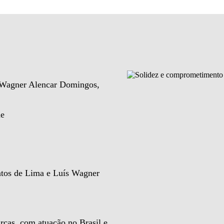
e Wagner Alencar Domingos,
de
ntos de Lima e Luís Wagner
rcas, com atuação no Brasil e