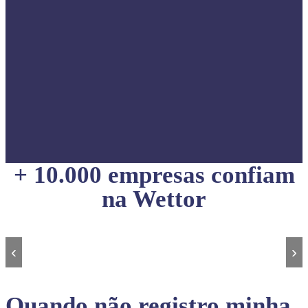
+ 10.000 empresas confiam
na Wettor
‹
›
Quando não registro minha