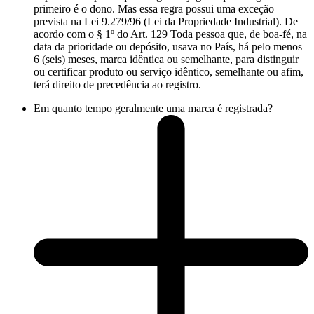
primeiro é o dono. Mas essa regra possui uma exceção
prevista na Lei 9.279/96 (Lei da Propriedade Industrial). De
acordo com o § 1º do Art. 129 Toda pessoa que, de boa-fé, na
data da prioridade ou depósito, usava no País, há pelo menos
6 (seis) meses, marca idêntica ou semelhante, para distinguir
ou certificar produto ou serviço idêntico, semelhante ou afim,
terá direito de precedência ao registro.
Em quanto tempo geralmente uma marca é registrada?