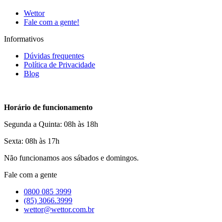
Wettor
Fale com a gente!
Informativos
Dúvidas frequentes
Política de Privacidade
Blog
Horário de funcionamento
Segunda a Quinta: 08h às 18h
Sexta: 08h às 17h
Não funcionamos aos sábados e domingos.
Fale com a gente
0800 085 3999
(85) 3066.3999
wettor@wettor.com.br