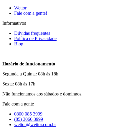
Wettor
Fale com a gente!
Informativos
Dúvidas frequentes
Política de Privacidade
Blog
Horário de funcionamento
Segunda a Quinta: 08h às 18h
Sexta: 08h às 17h
Não funcionamos aos sábados e domingos.
Fale com a gente
0800 085 3999
(85) 3066.3999
wettor@wettor.com.br