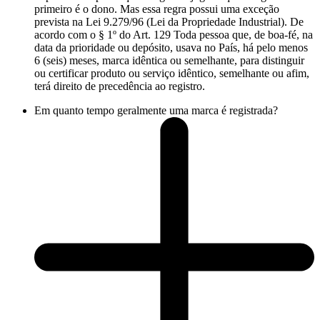
primeiro é o dono. Mas essa regra possui uma exceção
prevista na Lei 9.279/96 (Lei da Propriedade Industrial). De
acordo com o § 1º do Art. 129 Toda pessoa que, de boa-fé, na
data da prioridade ou depósito, usava no País, há pelo menos
6 (seis) meses, marca idêntica ou semelhante, para distinguir
ou certificar produto ou serviço idêntico, semelhante ou afim,
terá direito de precedência ao registro.
Em quanto tempo geralmente uma marca é registrada?