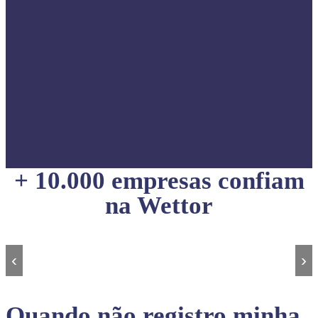
+ 10.000 empresas confiam
na Wettor
‹
›
Quando não registro minha