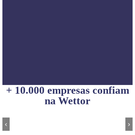
+ 10.000 empresas confiam
na Wettor
‹
›