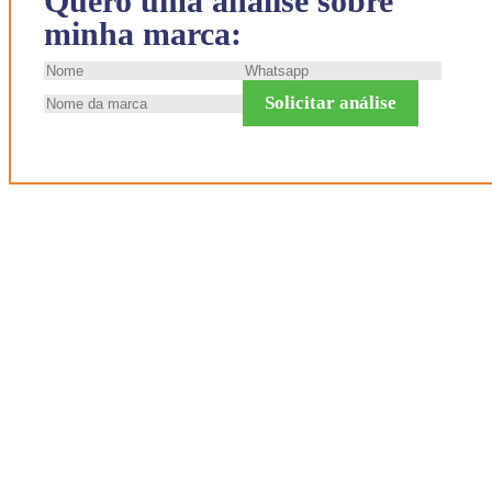
Quero uma análise sobre
minha marca:
Solicitar análise