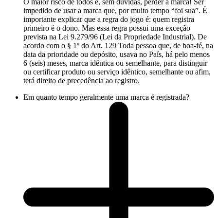
O maior risco de todos é, sem dúvidas, perder a marca! Ser
impedido de usar a marca que, por muito tempo “foi sua”. É
importante explicar que a regra do jogo é: quem registra
primeiro é o dono. Mas essa regra possui uma exceção
prevista na Lei 9.279/96 (Lei da Propriedade Industrial). De
acordo com o § 1º do Art. 129 Toda pessoa que, de boa-fé, na
data da prioridade ou depósito, usava no País, há pelo menos
6 (seis) meses, marca idêntica ou semelhante, para distinguir
ou certificar produto ou serviço idêntico, semelhante ou afim,
terá direito de precedência ao registro.
Em quanto tempo geralmente uma marca é registrada?