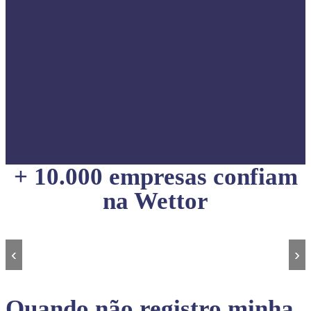
+ 10.000 empresas confiam
na Wettor
‹
›
Quando não registro minha