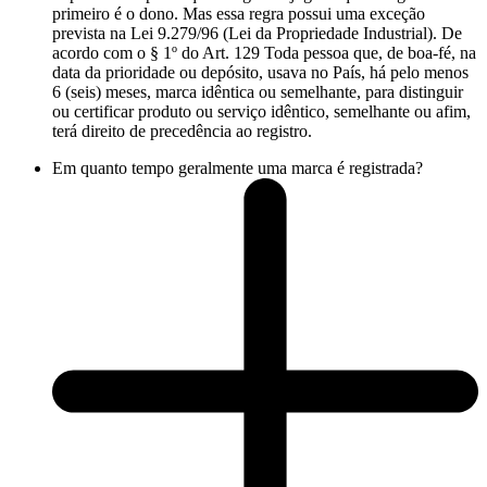
primeiro é o dono. Mas essa regra possui uma exceção
prevista na Lei 9.279/96 (Lei da Propriedade Industrial). De
acordo com o § 1º do Art. 129 Toda pessoa que, de boa-fé, na
data da prioridade ou depósito, usava no País, há pelo menos
6 (seis) meses, marca idêntica ou semelhante, para distinguir
ou certificar produto ou serviço idêntico, semelhante ou afim,
terá direito de precedência ao registro.
Em quanto tempo geralmente uma marca é registrada?