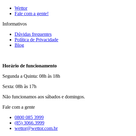
Wettor
Fale com a gente!
Informativos
Dúvidas frequentes
Política de Privacidade
Blog
Horário de funcionamento
Segunda a Quinta: 08h às 18h
Sexta: 08h às 17h
Não funcionamos aos sábados e domingos.
Fale com a gente
0800 085 3999
(85) 3066.3999
wettor@wettor.com.br