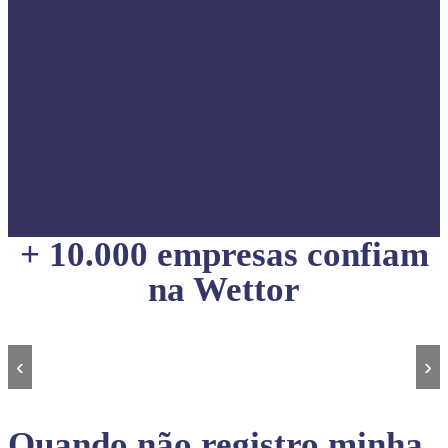
+ 10.000 empresas confiam
na Wettor
‹
›
Quando não registro minha