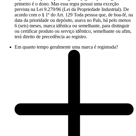
primeiro é o dono. Mas essa regra possui uma exceção
prevista na Lei 9.279/96 (Lei da Propriedade Industrial). De
acordo com o § 1º do Art. 129 Toda pessoa que, de boa-fé, na
data da prioridade ou depósito, usava no País, há pelo menos
6 (seis) meses, marca idêntica ou semelhante, para distinguir
ou certificar produto ou serviço idêntico, semelhante ou afim,
terá direito de precedência ao registro.
Em quanto tempo geralmente uma marca é registrada?