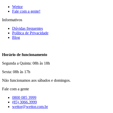
Wettor
Fale com a gente!
Informativos
Dúvidas frequentes
Política de Privacidade
Blog
Horário de funcionamento
Segunda a Quinta: 08h às 18h
Sexta: 08h às 17h
Não funcionamos aos sábados e domingos.
Fale com a gente
0800 085 3999
(85) 3066.3999
wettor@wettor.com.br