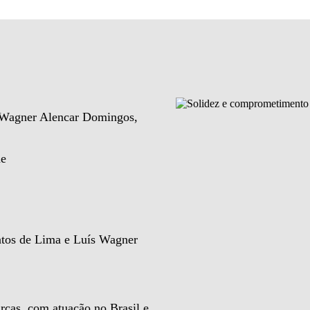
e Wagner Alencar Domingos,
de
ntos de Lima e Luís Wagner
rcas, com atuação no Brasil e