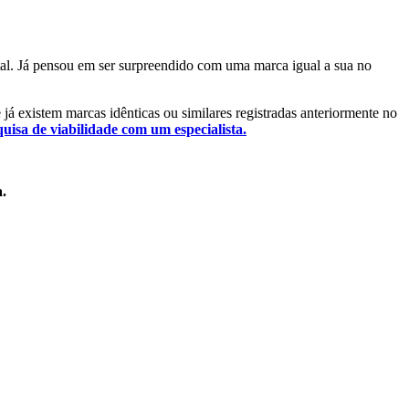
ntal. Já pensou em ser surpreendido com uma marca igual a sua no
e já existem marcas idênticas ou similares registradas anteriormente no
quisa de viabilidade com um especialista.
a.