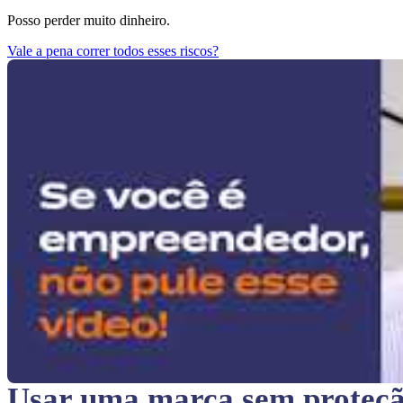
Posso perder muito dinheiro.
Vale a pena correr todos esses riscos?
Usar uma marca sem proteç