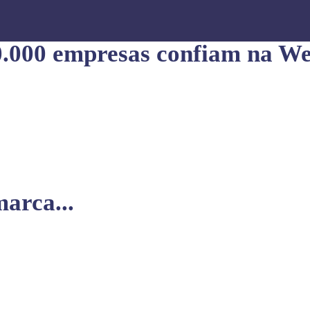
0.000 empresas confiam na We
arca...