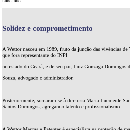
blindando
Solidez
e comprometimento
A Wettor nasceu em 1989, fruto da junção das vivências d
que fora representante do INPI
no estado do Ceará, e de seu pai, Luiz Gonzaga Domingos 
Souza, advogado e administrador.
Posteriormente, somaram-se à diretoria Maria Lucineide Sa
Santos Domingos, agregando talento e profissionalismo.
A Wettor Marcas e Patentes é especialista na proteção de ma