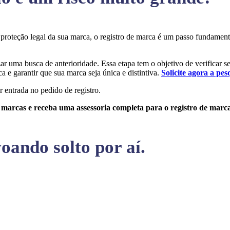
a proteção legal da sua marca, o registro de marca é um passo fundame
zar uma busca de anterioridade. Essa etapa tem o objetivo de verificar s
a e garantir que sua marca seja única e distintiva.
Solicite agora a pes
r entrada no pedido de registro.
e marcas e receba uma assessoria completa para o registro de marc
oando solto por aí.