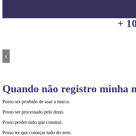
+ 1
‹
Quando não registro minha m
Posso ser proibido de usar a marca.
Posso ser processado pelo dono.
Posso perder tudo que construi.
Posso ter que começar tudo do zero.