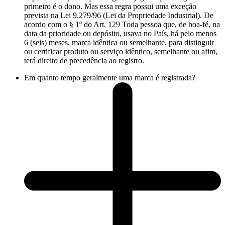
primeiro é o dono. Mas essa regra possui uma exceção
prevista na Lei 9.279/96 (Lei da Propriedade Industrial). De
acordo com o § 1º do Art. 129 Toda pessoa que, de boa-fé, na
data da prioridade ou depósito, usava no País, há pelo menos
6 (seis) meses, marca idêntica ou semelhante, para distinguir
ou certificar produto ou serviço idêntico, semelhante ou afim,
terá direito de precedência ao registro.
Em quanto tempo geralmente uma marca é registrada?