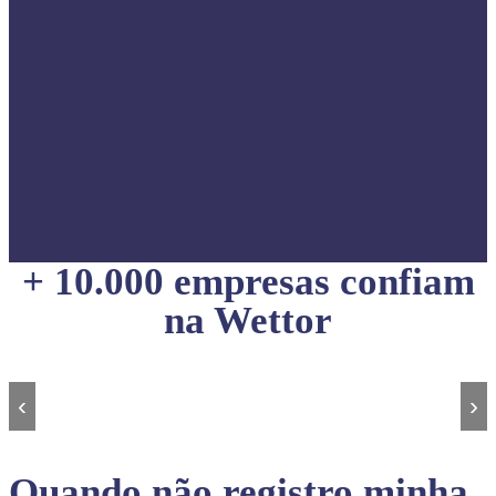
+ 10.000 empresas confiam
na Wettor
‹
›
Quando não registro minha