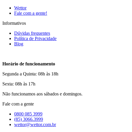
Wettor
Fale com a gente!
Informativos
Dúvidas frequentes
Política de Privacidade
Blog
Horário de funcionamento
Segunda a Quinta: 08h às 18h
Sexta: 08h às 17h
Não funcionamos aos sábados e domingos.
Fale com a gente
0800 085 3999
(85) 3066.3999
wettor@wettor.com.br