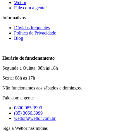
Wettor
Fale com a gente!
Informativos
Dúvidas frequentes
Política de Privacidade
Blog
Horário de funcionamento
Segunda a Quinta: 08h às 18h
Sexta: 08h às 17h
Não funcionamos aos sábados e domingos.
Fale com a gente
0800 085 3999
(85) 3066.3999
wettor@wettor.com.br
Siga a Wettor nas mídias