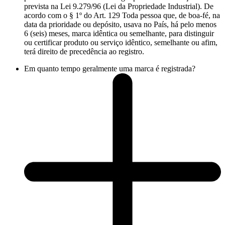
prevista na Lei 9.279/96 (Lei da Propriedade Industrial). De
acordo com o § 1º do Art. 129 Toda pessoa que, de boa-fé, na
data da prioridade ou depósito, usava no País, há pelo menos
6 (seis) meses, marca idêntica ou semelhante, para distinguir
ou certificar produto ou serviço idêntico, semelhante ou afim,
terá direito de precedência ao registro.
Em quanto tempo geralmente uma marca é registrada?