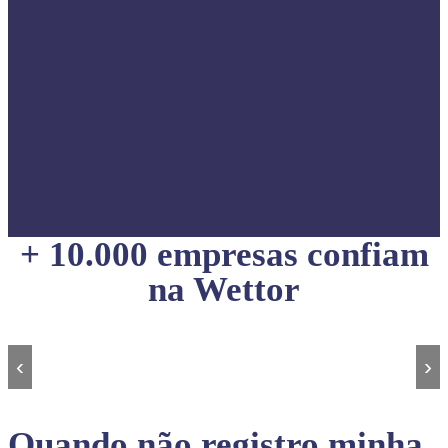
+ 10.000 empresas confiam
na Wettor
‹
›
Quando não registro minha