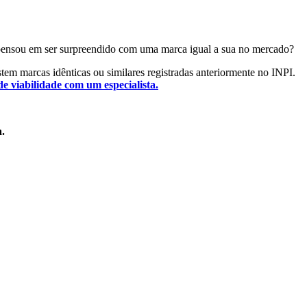
Já pensou em ser surpreendido com uma marca igual a sua no mercado?
istem marcas idênticas ou similares registradas anteriormente no INPI.
de viabilidade com um especialista.
a.