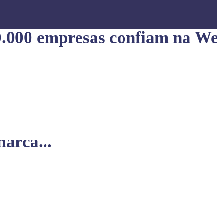
0.000 empresas confiam na We
arca...