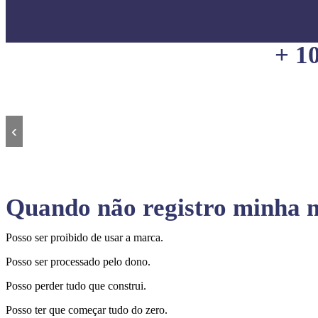
+ 1
‹
Quando não registro minha m
Posso ser proibido de usar a marca.
Posso ser processado pelo dono.
Posso perder tudo que construi.
Posso ter que começar tudo do zero.