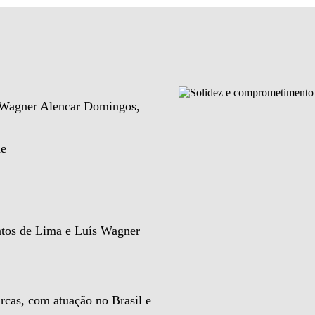
e Wagner Alencar Domingos,
de
ntos de Lima e Luís Wagner
rcas, com atuação no Brasil e