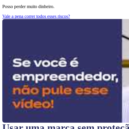
Posso perder muito dinheiro.
Vale a pena correr todos esses riscos?
Usar uma marca sem proteç