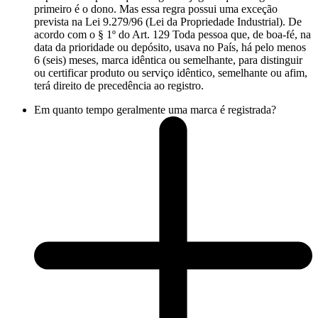
primeiro é o dono. Mas essa regra possui uma exceção
prevista na Lei 9.279/96 (Lei da Propriedade Industrial). De
acordo com o § 1º do Art. 129 Toda pessoa que, de boa-fé, na
data da prioridade ou depósito, usava no País, há pelo menos
6 (seis) meses, marca idêntica ou semelhante, para distinguir
ou certificar produto ou serviço idêntico, semelhante ou afim,
terá direito de precedência ao registro.
Em quanto tempo geralmente uma marca é registrada?