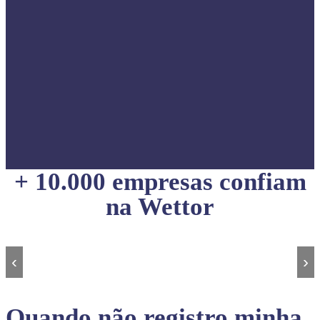
+ 10.000 empresas confiam
na Wettor
‹
›
Quando não registro minha