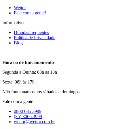
Wettor
Fale com a gente!
Informativos
Dúvidas frequentes
Política de Privacidade
Blog
Horário de funcionamento
Segunda a Quinta: 08h às 18h
Sexta: 08h às 17h
Não funcionamos aos sábados e domingos.
Fale com a gente
0800 085 3999
(85) 3066.3999
wettor@wettor.com.br