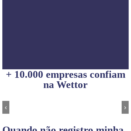
+ 10.000 empresas confiam
na Wettor
‹
›
Quando não registro minha