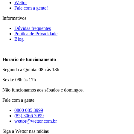
Wettor
Fale com a gente!
Informativos
Dúvidas frequentes
Política de Privacidade
Blog
Horário de funcionamento
Segunda a Quinta: 08h às 18h
Sexta: 08h às 17h
Não funcionamos aos sábados e domingos.
Fale com a gente
0800 085 3999
(85) 3066.3999
wettor@wettor.com.br
Siga a Wettor nas mídias