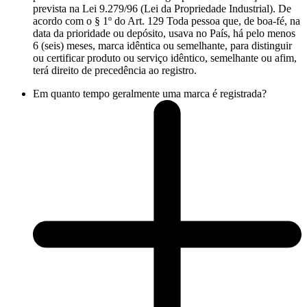
prevista na Lei 9.279/96 (Lei da Propriedade Industrial). De
acordo com o § 1º do Art. 129 Toda pessoa que, de boa-fé, na
data da prioridade ou depósito, usava no País, há pelo menos
6 (seis) meses, marca idêntica ou semelhante, para distinguir
ou certificar produto ou serviço idêntico, semelhante ou afim,
terá direito de precedência ao registro.
Em quanto tempo geralmente uma marca é registrada?