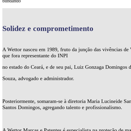
blindando
Solidez
e comprometimento
A Wettor nasceu em 1989, fruto da junção das vivências d
que fora representante do INPI
no estado do Ceará, e de seu pai, Luiz Gonzaga Domingos 
Souza, advogado e administrador.
Posteriormente, somaram-se à diretoria Maria Lucineide Sa
Santos Domingos, agregando talento e profissionalismo.
A Wettor Marcas e Patentes é especialista na proteção de ma