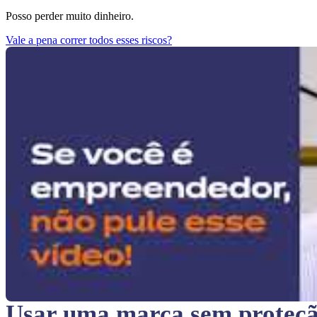
Posso perder muito dinheiro.
Vale a pena correr todos esses riscos?
Usar uma marca sem proteç