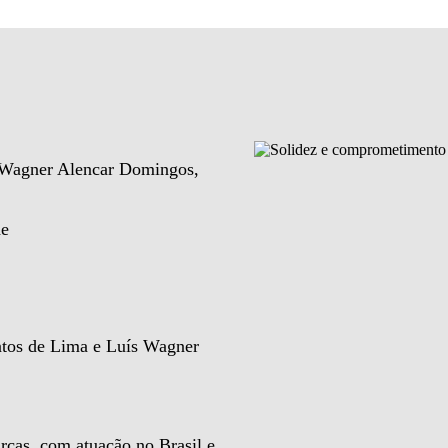
e Wagner Alencar Domingos,
de
ntos de Lima e Luís Wagner
rcas, com atuação no Brasil e