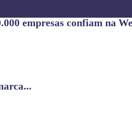
0.000 empresas confiam na We
arca...