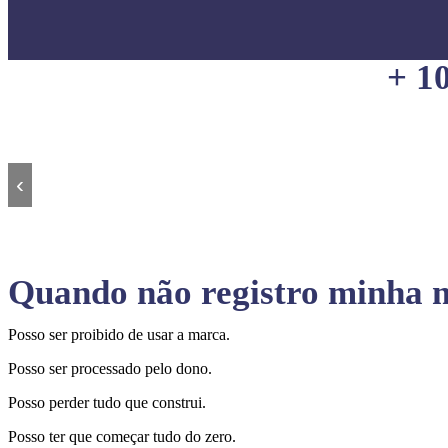
+ 1
‹
Quando não registro minha m
Posso ser proibido de usar a marca.
Posso ser processado pelo dono.
Posso perder tudo que construi.
Posso ter que começar tudo do zero.