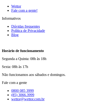
Wettor
Fale com a gente!
Informativos
Dúvidas frequentes
Política de Privacidade
Blog
Horário de funcionamento
Segunda a Quinta: 08h às 18h
Sexta: 08h às 17h
Não funcionamos aos sábados e domingos.
Fale com a gente
0800 085 3999
(85) 3066.3999
wettor@wettor.com.br