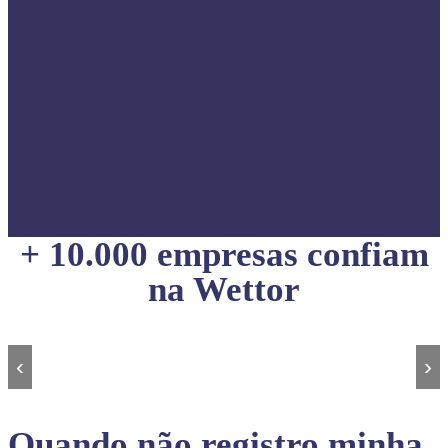
+ 10.000 empresas confiam
na Wettor
‹
›
Quando não registro minha