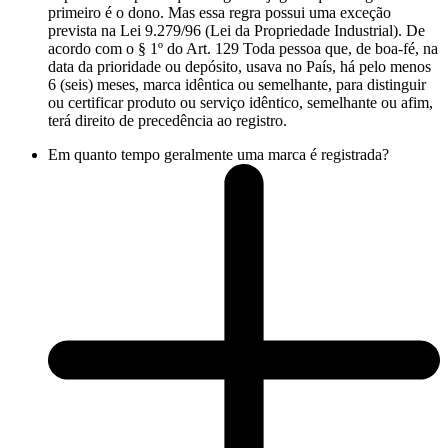
primeiro é o dono. Mas essa regra possui uma exceção
prevista na Lei 9.279/96 (Lei da Propriedade Industrial). De
acordo com o § 1º do Art. 129 Toda pessoa que, de boa-fé, na
data da prioridade ou depósito, usava no País, há pelo menos
6 (seis) meses, marca idêntica ou semelhante, para distinguir
ou certificar produto ou serviço idêntico, semelhante ou afim,
terá direito de precedência ao registro.
Em quanto tempo geralmente uma marca é registrada?