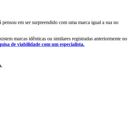
 Já pensou em ser surpreendido com uma marca igual a sua no
existem marcas idênticas ou similares registradas anteriormente no
quisa de viabilidade com um especialista.
a.