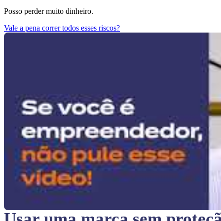
Posso perder muito dinheiro.
Vale a pena correr todos esses riscos?
Usar uma marca sem proteç