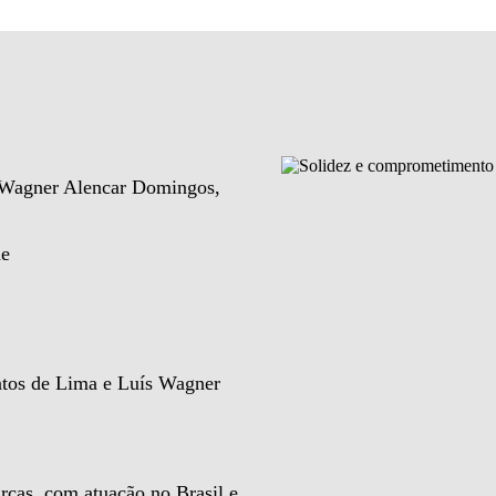
e Wagner Alencar Domingos,
de
ntos de Lima e Luís Wagner
rcas, com atuação no Brasil e