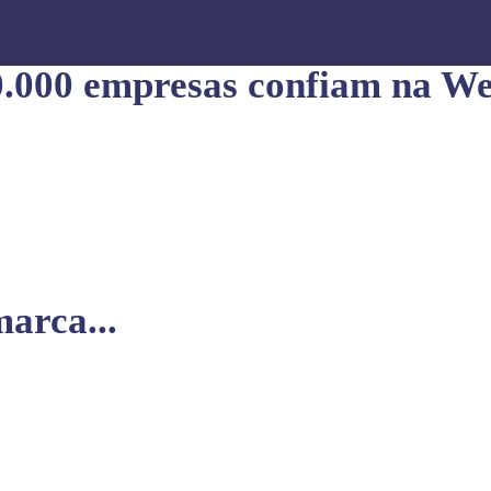
0.000 empresas confiam na We
arca...