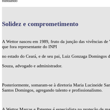
blindando
Solidez
e comprometimento
A Wettor nasceu em 1989, fruto da junção das vivências d
que fora representante do INPI
no estado do Ceará, e de seu pai, Luiz Gonzaga Domingos 
Souza, advogado e administrador.
Posteriormente, somaram-se à diretoria Maria Lucineide Sa
Santos Domingos, agregando talento e profissionalismo.
A Wettor Marcas e Patentes é especialista na proteção de ma