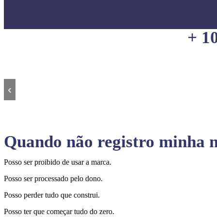
+ 1
‹
Quando não registro minha m
Posso ser proibido de usar a marca.
Posso ser processado pelo dono.
Posso perder tudo que construi.
Posso ter que começar tudo do zero.