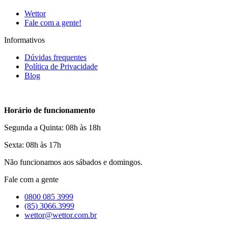
Wettor
Fale com a gente!
Informativos
Dúvidas frequentes
Política de Privacidade
Blog
Horário de funcionamento
Segunda a Quinta: 08h às 18h
Sexta: 08h às 17h
Não funcionamos aos sábados e domingos.
Fale com a gente
0800 085 3999
(85) 3066.3999
wettor@wettor.com.br