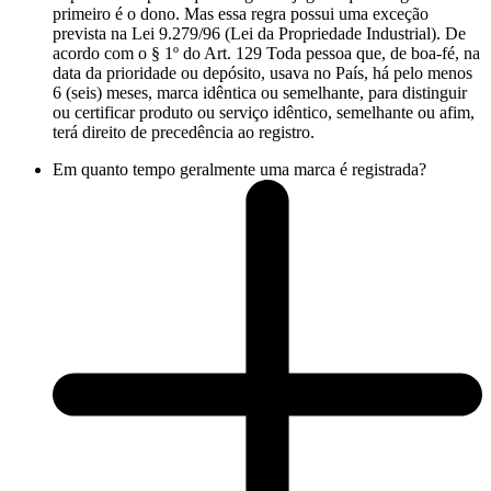
primeiro é o dono. Mas essa regra possui uma exceção
prevista na Lei 9.279/96 (Lei da Propriedade Industrial). De
acordo com o § 1º do Art. 129 Toda pessoa que, de boa-fé, na
data da prioridade ou depósito, usava no País, há pelo menos
6 (seis) meses, marca idêntica ou semelhante, para distinguir
ou certificar produto ou serviço idêntico, semelhante ou afim,
terá direito de precedência ao registro.
Em quanto tempo geralmente uma marca é registrada?