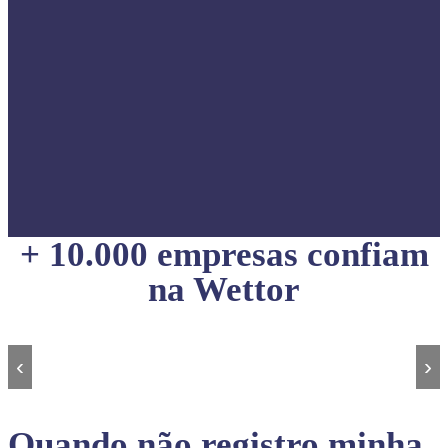
+ 10.000 empresas confiam
na Wettor
‹
›
Quando não registro minha