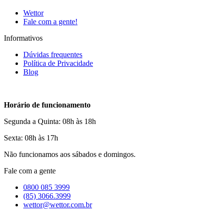
Wettor
Fale com a gente!
Informativos
Dúvidas frequentes
Política de Privacidade
Blog
Horário de funcionamento
Segunda a Quinta: 08h às 18h
Sexta: 08h às 17h
Não funcionamos aos sábados e domingos.
Fale com a gente
0800 085 3999
(85) 3066.3999
wettor@wettor.com.br