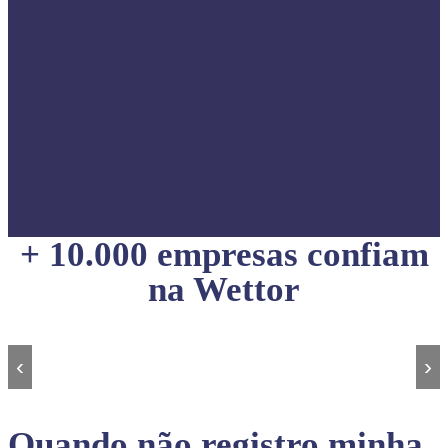
+ 10.000 empresas confiam
na Wettor
‹
›
Quando não registro minha