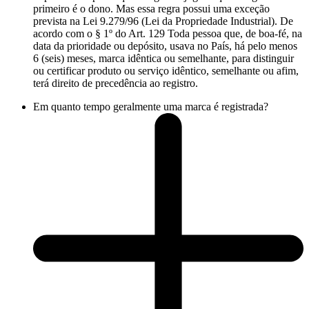
primeiro é o dono. Mas essa regra possui uma exceção
prevista na Lei 9.279/96 (Lei da Propriedade Industrial). De
acordo com o § 1º do Art. 129 Toda pessoa que, de boa-fé, na
data da prioridade ou depósito, usava no País, há pelo menos
6 (seis) meses, marca idêntica ou semelhante, para distinguir
ou certificar produto ou serviço idêntico, semelhante ou afim,
terá direito de precedência ao registro.
Em quanto tempo geralmente uma marca é registrada?