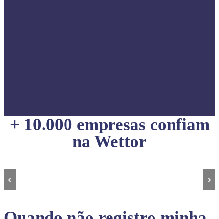
+ 10.000 empresas confiam
na Wettor
‹
›
Quando não registro minha