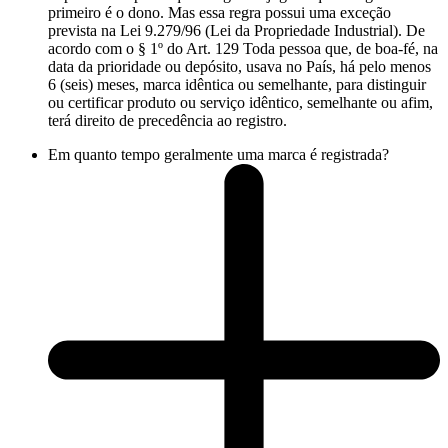
primeiro é o dono. Mas essa regra possui uma exceção
prevista na Lei 9.279/96 (Lei da Propriedade Industrial). De
acordo com o § 1º do Art. 129 Toda pessoa que, de boa-fé, na
data da prioridade ou depósito, usava no País, há pelo menos
6 (seis) meses, marca idêntica ou semelhante, para distinguir
ou certificar produto ou serviço idêntico, semelhante ou afim,
terá direito de precedência ao registro.
Em quanto tempo geralmente uma marca é registrada?