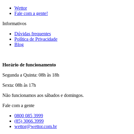
Wettor
Fale com a gente!
Informativos
Dúvidas frequentes
Política de Privacidade
Blog
Horário de funcionamento
Segunda a Quinta: 08h às 18h
Sexta: 08h às 17h
Não funcionamos aos sábados e domingos.
Fale com a gente
0800 085 3999
(85) 3066.3999
wettor@wettor.com.br