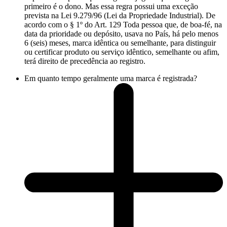
primeiro é o dono. Mas essa regra possui uma exceção
prevista na Lei 9.279/96 (Lei da Propriedade Industrial). De
acordo com o § 1º do Art. 129 Toda pessoa que, de boa-fé, na
data da prioridade ou depósito, usava no País, há pelo menos
6 (seis) meses, marca idêntica ou semelhante, para distinguir
ou certificar produto ou serviço idêntico, semelhante ou afim,
terá direito de precedência ao registro.
Em quanto tempo geralmente uma marca é registrada?