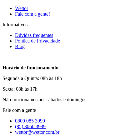
Wettor
Fale com a gente!
Informativos
Dúvidas frequentes
Política de Privacidade
Blog
Horário de funcionamento
Segunda a Quinta: 08h às 18h
Sexta: 08h às 17h
Não funcionamos aos sábados e domingos.
Fale com a gente
0800 085 3999
(85) 3066.3999
wettor@wettor.com.br