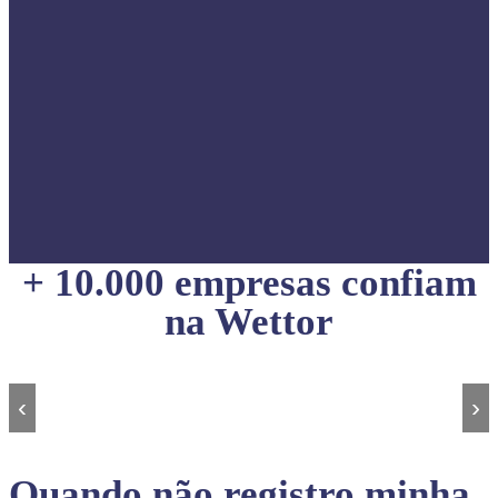
+ 10.000 empresas confiam
na Wettor
‹
›
Quando não registro minha