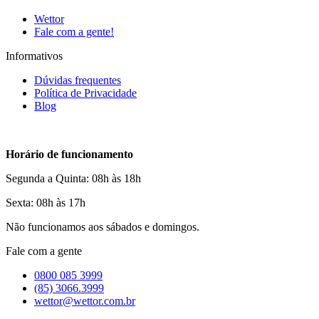
Wettor
Fale com a gente!
Informativos
Dúvidas frequentes
Política de Privacidade
Blog
Horário de funcionamento
Segunda a Quinta: 08h às 18h
Sexta: 08h às 17h
Não funcionamos aos sábados e domingos.
Fale com a gente
0800 085 3999
(85) 3066.3999
wettor@wettor.com.br