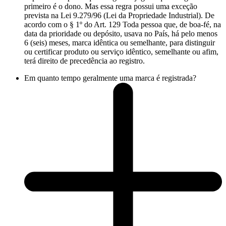
primeiro é o dono. Mas essa regra possui uma exceção
prevista na Lei 9.279/96 (Lei da Propriedade Industrial). De
acordo com o § 1º do Art. 129 Toda pessoa que, de boa-fé, na
data da prioridade ou depósito, usava no País, há pelo menos
6 (seis) meses, marca idêntica ou semelhante, para distinguir
ou certificar produto ou serviço idêntico, semelhante ou afim,
terá direito de precedência ao registro.
Em quanto tempo geralmente uma marca é registrada?