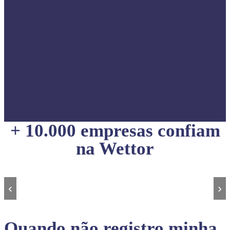
+ 10.000 empresas confiam
na Wettor
‹
›
Quando não registro minha