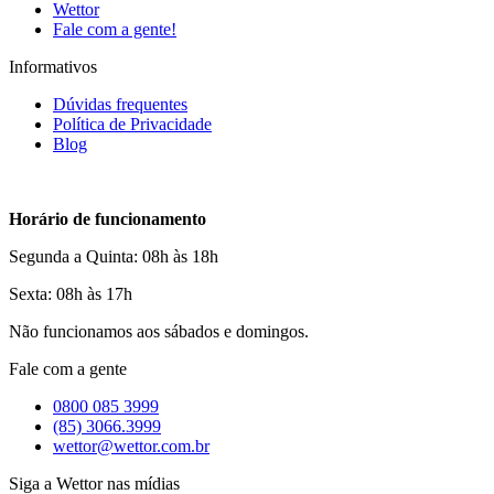
Wettor
Fale com a gente!
Informativos
Dúvidas frequentes
Política de Privacidade
Blog
Horário de funcionamento
Segunda a Quinta: 08h às 18h
Sexta: 08h às 17h
Não funcionamos aos sábados e domingos.
Fale com a gente
0800 085 3999
(85) 3066.3999
wettor@wettor.com.br
Siga a Wettor nas mídias