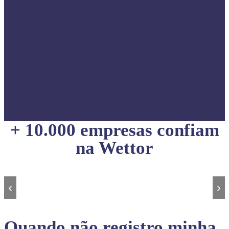
+ 10.000 empresas confiam
na Wettor
‹
›
Quando não registro minha