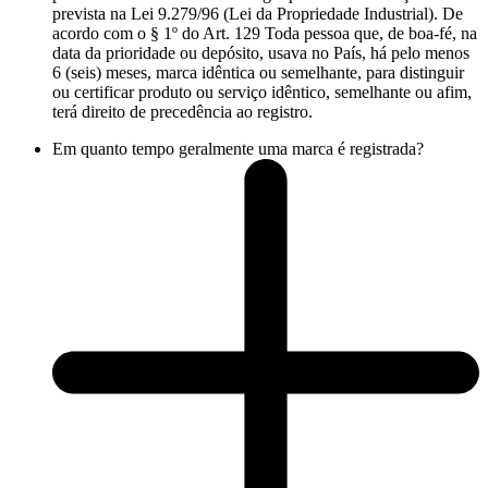
prevista na Lei 9.279/96 (Lei da Propriedade Industrial). De
acordo com o § 1º do Art. 129 Toda pessoa que, de boa-fé, na
data da prioridade ou depósito, usava no País, há pelo menos
6 (seis) meses, marca idêntica ou semelhante, para distinguir
ou certificar produto ou serviço idêntico, semelhante ou afim,
terá direito de precedência ao registro.
Em quanto tempo geralmente uma marca é registrada?