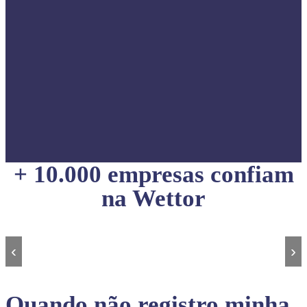
+ 10.000 empresas confiam
na Wettor
‹
›
Quando não registro minha