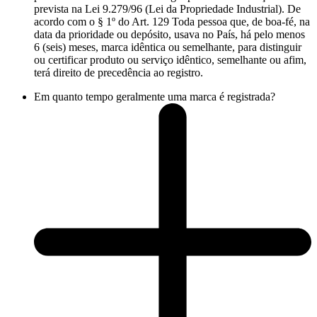
prevista na Lei 9.279/96 (Lei da Propriedade Industrial). De
acordo com o § 1º do Art. 129 Toda pessoa que, de boa-fé, na
data da prioridade ou depósito, usava no País, há pelo menos
6 (seis) meses, marca idêntica ou semelhante, para distinguir
ou certificar produto ou serviço idêntico, semelhante ou afim,
terá direito de precedência ao registro.
Em quanto tempo geralmente uma marca é registrada?