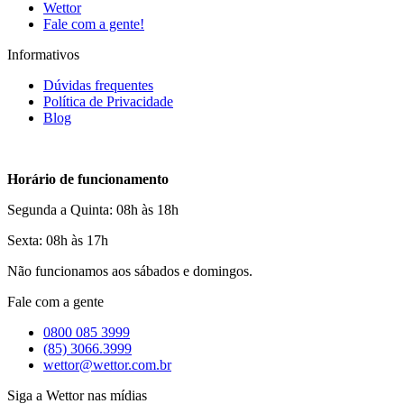
Wettor
Fale com a gente!
Informativos
Dúvidas frequentes
Política de Privacidade
Blog
Horário de funcionamento
Segunda a Quinta: 08h às 18h
Sexta: 08h às 17h
Não funcionamos aos sábados e domingos.
Fale com a gente
0800 085 3999
(85) 3066.3999
wettor@wettor.com.br
Siga a Wettor nas mídias