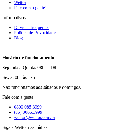
Wettor
Fale com a gente!
Informativos
Dúvidas frequentes
Política de Privacidade
Blog
Horário de funcionamento
Segunda a Quinta: 08h às 18h
Sexta: 08h às 17h
Não funcionamos aos sábados e domingos.
Fale com a gente
0800 085 3999
(85) 3066.3999
wettor@wettor.com.br
Siga a Wettor nas mídias