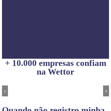
+ 10.000 empresas confiam
na Wettor
‹
›
Quando não registro minha