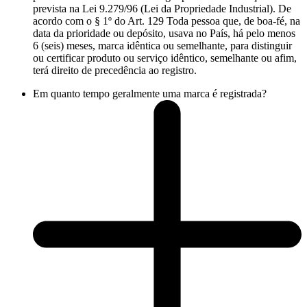
prevista na Lei 9.279/96 (Lei da Propriedade Industrial). De
acordo com o § 1º do Art. 129 Toda pessoa que, de boa-fé, na
data da prioridade ou depósito, usava no País, há pelo menos
6 (seis) meses, marca idêntica ou semelhante, para distinguir
ou certificar produto ou serviço idêntico, semelhante ou afim,
terá direito de precedência ao registro.
Em quanto tempo geralmente uma marca é registrada?