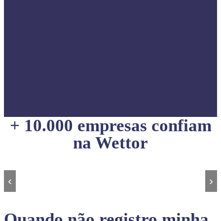
+ 10.000 empresas confiam
na Wettor
‹
›
Quando não registro minha