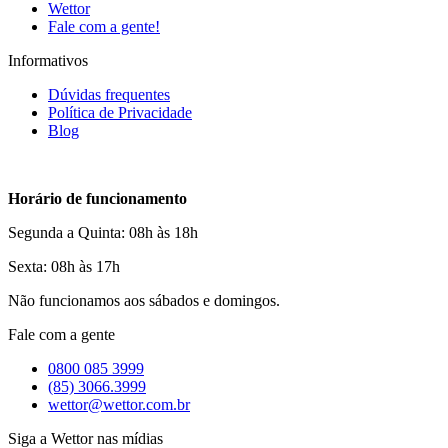
Wettor
Fale com a gente!
Informativos
Dúvidas frequentes
Política de Privacidade
Blog
Horário de funcionamento
Segunda a Quinta: 08h às 18h
Sexta: 08h às 17h
Não funcionamos aos sábados e domingos.
Fale com a gente
0800 085 3999
(85) 3066.3999
wettor@wettor.com.br
Siga a Wettor nas mídias