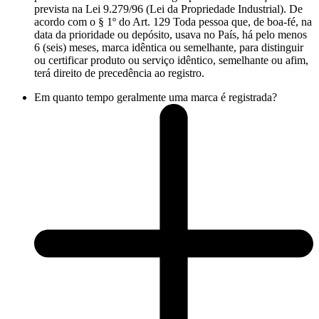
prevista na Lei 9.279/96 (Lei da Propriedade Industrial). De
acordo com o § 1º do Art. 129 Toda pessoa que, de boa-fé, na
data da prioridade ou depósito, usava no País, há pelo menos
6 (seis) meses, marca idêntica ou semelhante, para distinguir
ou certificar produto ou serviço idêntico, semelhante ou afim,
terá direito de precedência ao registro.
Em quanto tempo geralmente uma marca é registrada?