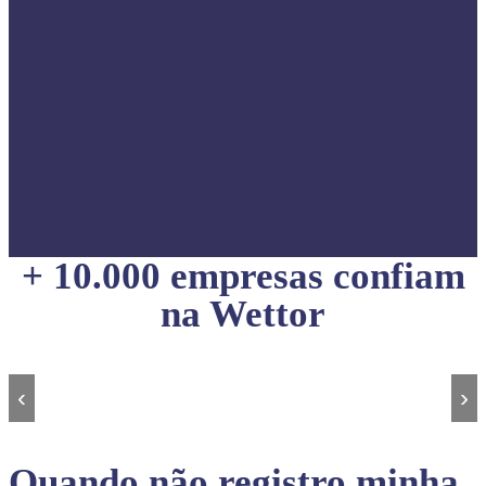
+ 10.000 empresas confiam
na Wettor
‹
›
Quando não registro minha