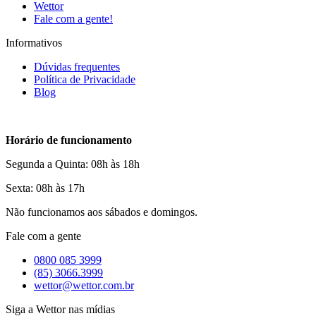
Wettor
Fale com a gente!
Informativos
Dúvidas frequentes
Política de Privacidade
Blog
Horário de funcionamento
Segunda a Quinta: 08h às 18h
Sexta: 08h às 17h
Não funcionamos aos sábados e domingos.
Fale com a gente
0800 085 3999
(85) 3066.3999
wettor@wettor.com.br
Siga a Wettor nas mídias