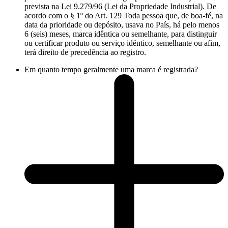
prevista na Lei 9.279/96 (Lei da Propriedade Industrial). De
acordo com o § 1º do Art. 129 Toda pessoa que, de boa-fé, na
data da prioridade ou depósito, usava no País, há pelo menos
6 (seis) meses, marca idêntica ou semelhante, para distinguir
ou certificar produto ou serviço idêntico, semelhante ou afim,
terá direito de precedência ao registro.
Em quanto tempo geralmente uma marca é registrada?