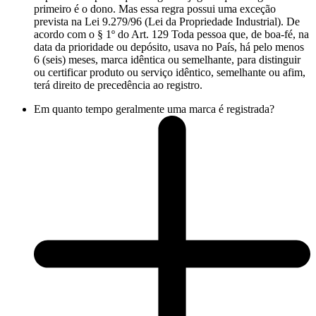
primeiro é o dono. Mas essa regra possui uma exceção
prevista na Lei 9.279/96 (Lei da Propriedade Industrial). De
acordo com o § 1º do Art. 129 Toda pessoa que, de boa-fé, na
data da prioridade ou depósito, usava no País, há pelo menos
6 (seis) meses, marca idêntica ou semelhante, para distinguir
ou certificar produto ou serviço idêntico, semelhante ou afim,
terá direito de precedência ao registro.
Em quanto tempo geralmente uma marca é registrada?