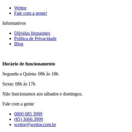
Wettor
Fale com a gente!
Informativos
Dúvidas frequentes
Política de Privacidade
Blog
Horário de funcionamento
Segunda a Quinta: 08h às 18h
Sexta: 08h às 17h
Não funcionamos aos sábados e domingos.
Fale com a gente
0800 085 3999
(85) 3066.3999
wettor@wettor.com.br