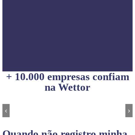
+ 10.000 empresas confiam
na Wettor
‹
›
Quando não registro minha