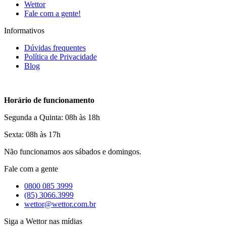
Wettor
Fale com a gente!
Informativos
Dúvidas frequentes
Política de Privacidade
Blog
Horário de funcionamento
Segunda a Quinta: 08h às 18h
Sexta: 08h às 17h
Não funcionamos aos sábados e domingos.
Fale com a gente
0800 085 3999
(85) 3066.3999
wettor@wettor.com.br
Siga a Wettor nas mídias