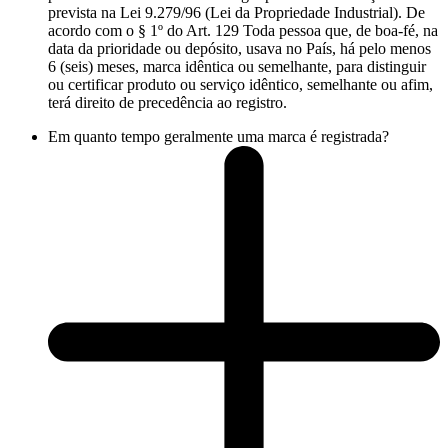
prevista na Lei 9.279/96 (Lei da Propriedade Industrial). De
acordo com o § 1º do Art. 129 Toda pessoa que, de boa-fé, na
data da prioridade ou depósito, usava no País, há pelo menos
6 (seis) meses, marca idêntica ou semelhante, para distinguir
ou certificar produto ou serviço idêntico, semelhante ou afim,
terá direito de precedência ao registro.
Em quanto tempo geralmente uma marca é registrada?