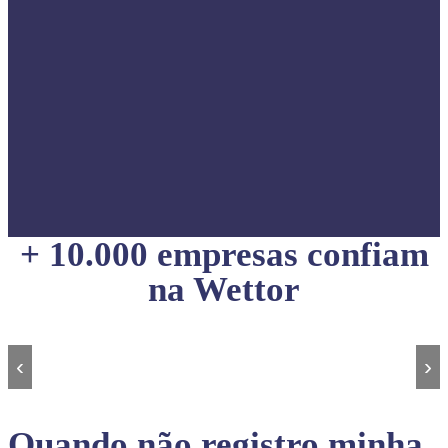
+ 10.000 empresas confiam
na Wettor
‹
›
Quando não registro minha