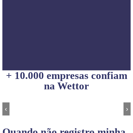
+ 10.000 empresas confiam
na Wettor
‹
›
Quando não registro minha