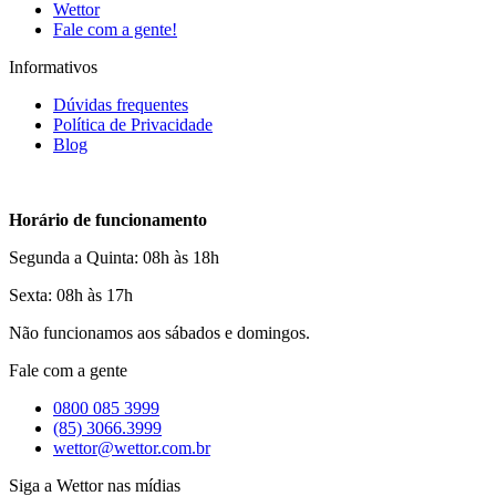
Wettor
Fale com a gente!
Informativos
Dúvidas frequentes
Política de Privacidade
Blog
Horário de funcionamento
Segunda a Quinta: 08h às 18h
Sexta: 08h às 17h
Não funcionamos aos sábados e domingos.
Fale com a gente
0800 085 3999
(85) 3066.3999
wettor@wettor.com.br
Siga a Wettor nas mídias