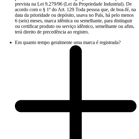
prevista na Lei 9.279/96 (Lei da Propriedade Industrial). De
acordo com o § 1º do Art. 129 Toda pessoa que, de boa-fé, na
data da prioridade ou depósito, usava no País, há pelo menos
6 (seis) meses, marca idêntica ou semelhante, para distinguir
ou certificar produto ou serviço idêntico, semelhante ou afim,
terá direito de precedência ao registro.
Em quanto tempo geralmente uma marca é registrada?